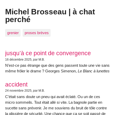
Michel Brosseau | à chat
perché
grenier
proses brèves
jusqu’à ce point de convergence
16 décembre 2025
, par M.B.
N’est-ce pas étrange que des gens passent toute une vie sans
même frôler le drame ? Georges Simenon,
Le Blanc à lunettes
accident
24 novembre 2025
, par M.B.
C’était sans doute un pneu qui avait éclaté. Ou un de ces
micro sommeils. Tout était allé si vite. La bagnole partie en
sucette sans prévenir. Je me souviens du bruit de tôle contre
la glissière de sécurité. Une chance que ça se soit passé de