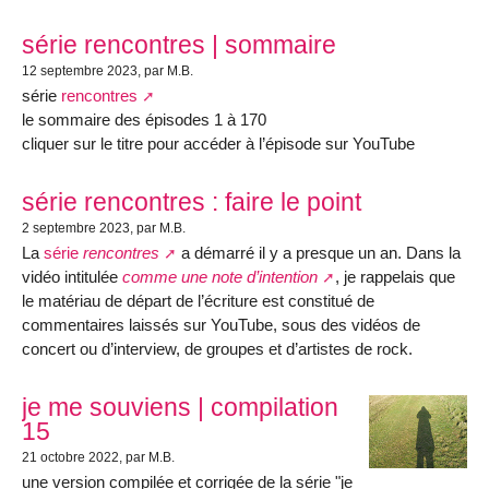
série rencontres | sommaire
12 septembre 2023
, par M.B.
série
rencontres
le sommaire des épisodes 1 à 170
cliquer sur le titre pour accéder à l’épisode sur YouTube
série rencontres : faire le point
2 septembre 2023
, par M.B.
La
série
rencontres
a démarré il y a presque un an. Dans la
vidéo intitulée
comme une note d’intention
, je rappelais que
le matériau de départ de l’écriture est constitué de
commentaires laissés sur YouTube, sous des vidéos de
concert ou d’interview, de groupes et d’artistes de rock.
je me souviens | compilation
15
21 octobre 2022
, par M.B.
une version compilée et corrigée de la série "je