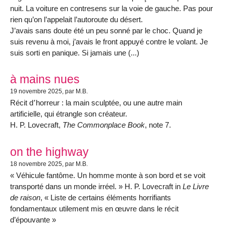
nuit. La voiture en contresens sur la voie de gauche. Pas pour
rien qu’on l’appelait l’autoroute du désert.
J’avais sans doute été un peu sonné par le choc. Quand je
suis revenu à moi, j’avais le front appuyé contre le volant. Je
suis sorti en panique. Si jamais une (...)
à mains nues
19 novembre 2025
, par M.B.
Récit d՚horreur : la main sculptée, ou une autre main
artificielle, qui étrangle son créateur.
H. P. Lovecraft,
The Commonplace Book
, note 7.
on the highway
18 novembre 2025
, par M.B.
« Véhicule fantôme. Un homme monte à son bord et se voit
transporté dans un monde irréel. » H. P. Lovecraft in
Le Livre
de raison
, « Liste de certains éléments horrifiants
fondamentaux utilement mis en œuvre dans le récit
d’épouvante »