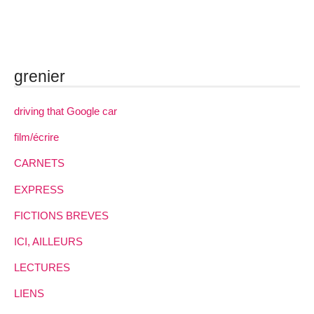
grenier
driving that Google car
film/écrire
CARNETS
EXPRESS
FICTIONS BREVES
ICI, AILLEURS
LECTURES
LIENS