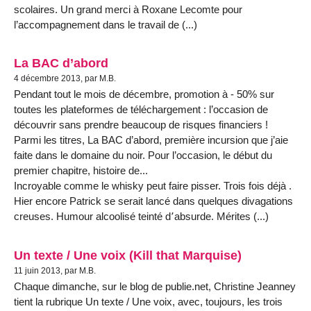
scolaires. Un grand merci à Roxane Lecomte pour
l’accompagnement dans le travail de (...)
La BAC d’abord
4 décembre 2013, par M.B.
Pendant tout le mois de décembre, promotion à - 50% sur
toutes les plateformes de téléchargement : l’occasion de
découvrir sans prendre beaucoup de risques financiers !
Parmi les titres, La BAC d’abord, première incursion que j’aie
faite dans le domaine du noir. Pour l’occasion, le début du
premier chapitre, histoire de...
Incroyable comme le whisky peut faire pisser. Trois fois déjà .
Hier encore Patrick se serait lancé dans quelques divagations
creuses. Humour alcoolisé teinté d՚absurde. Mérites (...)
Un texte / Une voix (Kill that Marquise)
11 juin 2013, par M.B.
Chaque dimanche, sur le blog de publie.net, Christine Jeanney
tient la rubrique Un texte / Une voix, avec, toujours, les trois