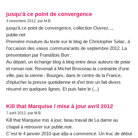
jusqu’à ce point de convergence
3 novembre 2012, par M.B.
jusqu’à ce point de convergence, collection Ouvrez...,
publie.net
Première mouture du texte sur le blog de Christopher Selac, à
l’occasion des vases communicants de septembre 2012. La
présentation par Franà§ois Bon :
Au départ, un échange blog à blog entre deux auteurs de polar
et roman noir. Revenait à Michel Brosseau la contrainte d’une
ville, pas la sienne : Bourges, dans le centre de la France,
d’éplucher la presse quotidienne et d’en tirer un fait divers
résumé en quelques lignes. Et puis faire le (...)
Kill that Marquise / mise à jour avril 2012
7 avril 2012, par M.B.
Kill that Marquise mis à jour, beau travail de La dame au
chapal à retrouver sur publie.noir.
C՚est le 4 janvier 2010 que à§a a commencé. Un truc de début