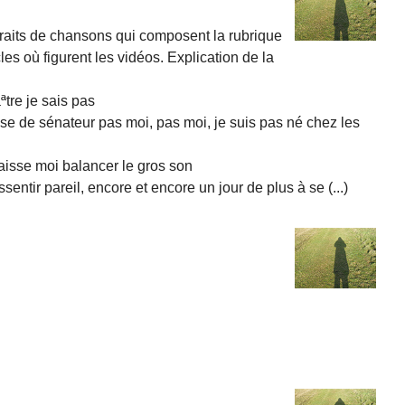
traits de chansons qui composent la rubrique
cles où figurent les vidéos. Explication de la
ªtre je sais pas
se de sénateur pas moi, pas moi, je suis pas né chez les
 laisse moi balancer le gros son
ssentir pareil, encore et encore un jour de plus à se (...)