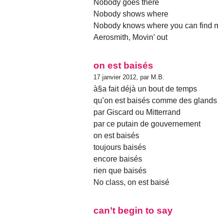
Nobody goes there
Nobody shows where
Nobody knows where you can find 
Aerosmith, Movin’ out
on est baisés
17 janvier 2012, par M.B.
à§a fait déjà un bout de temps
qu’on est baisés comme des glands
par Giscard ou Mitterrand
par ce putain de gouvernement
on est baisés
toujours baisés
encore baisés
rien que baisés
No class, on est baisé
can’t begin to say