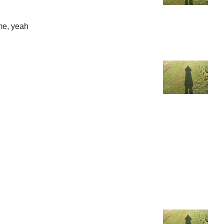
me, yeah