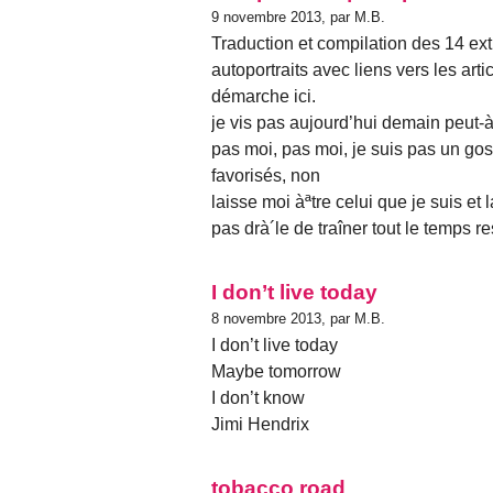
9 novembre 2013, par M.B.
Traduction et compilation des 14 ex
autoportraits avec liens vers les arti
démarche ici.
je vis pas aujourd’hui demain peut-à
pas moi, pas moi, je suis pas un gos
favorisés, non
laisse moi àªtre celui que je suis et
pas drà´le de traîner tout le temps re
I don’t live today
8 novembre 2013, par M.B.
I don’t live today
Maybe tomorrow
I don’t know
Jimi Hendrix
tobacco road