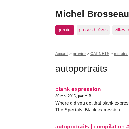
Michel Brosseau 
grenier
proses brèves
villes
Accueil
>
grenier
>
CARNETS
>
écoutes
autoportraits
blank expression
30 mai 2015, par M.B.
Where did you get that blank expres
The Specials, Blank expression
autoportraits | compilation 