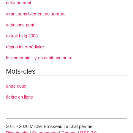
détachement
virant sensiblement au sombre
variations pont
extrait blog 2008
région intermédiaire
le lendemain il y en avait une autre
Mots-clés
entre deux
écrire en ligne
2011 - 2026 Michel Brosseau | à chat perché
Plan du site
|
Se connecter
|
Contact
|
RSS 2.0