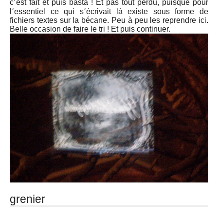
c՚est fait et puis basta ! Et pas tout perdu, puisque pour
l՚essentiel ce qui s՚écrivait là existe sous forme de
fichiers textes sur la bécane. Peu à peu les reprendre ici.
Belle occasion de faire le tri ! Et puis continuer.
grenier