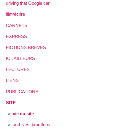
driving that Google car
film/écrire
CARNETS
EXPRESS
FICTIONS BREVES
ICI, AILLEURS
LECTURES
LIENS
PUBLICATIONS
SITE
vie du site
archives| brouillons