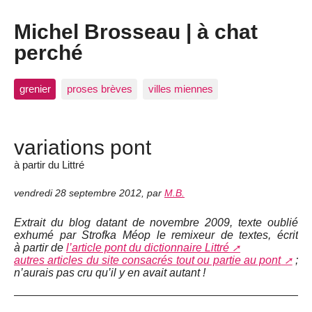
Michel Brosseau | à chat
perché
grenier
proses brèves
villes miennes
variations pont
à partir du Littré
vendredi 28 septembre 2012
,
par
M.B.
Extrait du blog datant de novembre 2009, texte oublié
exhumé par Strofka Méop le remixeur de textes, écrit
à partir de
l’article pont du dictionnaire Littré
autres articles du site consacrés tout ou partie au pont
;
n’aurais pas cru qu’il y en avait autant !