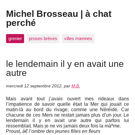
Michel Brosseau | à chat
perché
grenier
proses brèves
villes miennes
le lendemain il y en avait une
autre
mercredi 12 septembre 2012
,
par
M.B.
Mais avant tout j’avais ouvert mes rideaux dans
l’impatience de savoir quelle était la Mer qui jouait ce
matin-là au bord du rivage, comme une Néréide. Car
chacune de ces Mers ne restait jamais plus d’un jour. Le
lendemain il y en avait une autre qui parfois lui
ressemblait. Mais je ne vis jamais deux fois la màªme.
Proust,
à€ l’ombre des jeunes filles en fleurs