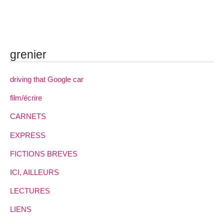
grenier
driving that Google car
film/écrire
CARNETS
EXPRESS
FICTIONS BREVES
ICI, AILLEURS
LECTURES
LIENS