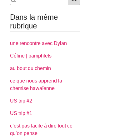
Dans la même
rubrique
une rencontre avec Dylan
Céline | pamphlets
au bout du chemin
ce que nous apprend la
chemise hawaïenne
US trip #2
US trip #1
c’est pas facile à dire tout ce
qu’on pense