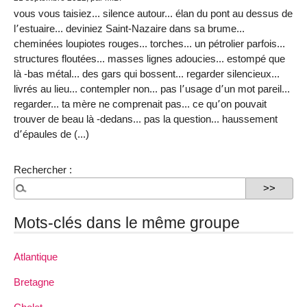
vous vous taisiez... silence autour... élan du pont au dessus de
l՚estuaire... deviniez Saint-Nazaire dans sa brume...
cheminées loupiotes rouges... torches... un pétrolier parfois...
structures floutées... masses lignes adoucies... estompé que
là -bas métal... des gars qui bossent... regarder silencieux...
livrés au lieu... contempler non... pas l՚usage d՚un mot pareil...
regarder... ta mère ne comprenait pas... ce qu՚on pouvait
trouver de beau là -dedans... pas la question... haussement
d՚épaules de (...)
Rechercher :
Mots-clés dans le même groupe
Atlantique
Bretagne