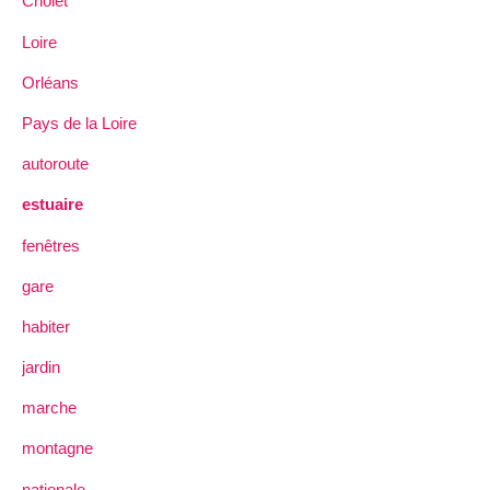
Cholet
Loire
Orléans
Pays de la Loire
autoroute
estuaire
fenêtres
gare
habiter
jardin
marche
montagne
nationale