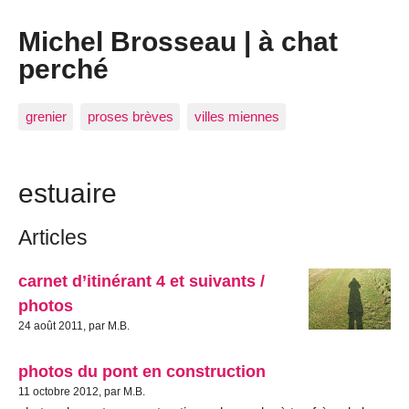
Michel Brosseau | à chat
perché
grenier
proses brèves
villes miennes
estuaire
Articles
carnet d’itinérant 4 et suivants /
photos
24 août 2011, par M.B.
photos du pont en construction
11 octobre 2012, par M.B.