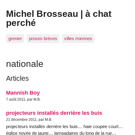
Michel Brosseau | à chat
perché
grenier
proses brèves
villes miennes
nationale
Articles
Mannish Boy
7 août 2011, par M.B.
projecteurs installés derrière les buis
21 décembre 2011, par M.B.
projecteurs installés derrière les buis… haie coupée court…
église noyée de jaune… lampadaires du long de la rue…