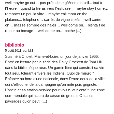
well maybe go out… pas près de te gàªner le soleil... tout à
l՚heure... quand tu fileras vers l՚estuaire... maybe stay home…
remonter un peu la vitre... maybe call mom on the…
platanes... telephone… carrés de vigne isolés... well come
on… masse sombre des haies… well come on… bientà´t de
retour au bocage… well come on… poche (...)
bibliobio
5 août 2011, par M.B.
Suis né à Cholet, Maine-et-Loire, un jour de janvier 1966.
Entré en lecture par la série des Davy Crockett de Tom Hill,
dans la bibliothèque rose. Un gamin libre qui construit sa vie
tout seul, tolérant envers les Indiens. Quoi de mieux ?
Enfance au bord d’une nationale, dans l’entre deux de la ville
qui s’effiloche, de la campagne qu’on mite puis grignote.
L’oncle et sa station-service pour voisin, et bientà´t une zone
commerciale qui n’aura de cesse de grossir. On a les
paysages qu’on peut. (...)