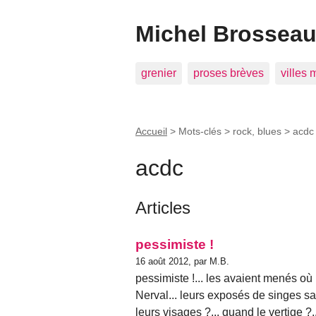
Michel Brosseau 
grenier
proses brèves
villes
Accueil
> Mots-clés > rock, blues >
acdc
acdc
Articles
pessimiste !
16 août 2012, par M.B.
pessimiste !... les avaient menés où
Nerval... leurs exposés de singes sa
leurs visages ?... quand le vertige ?..