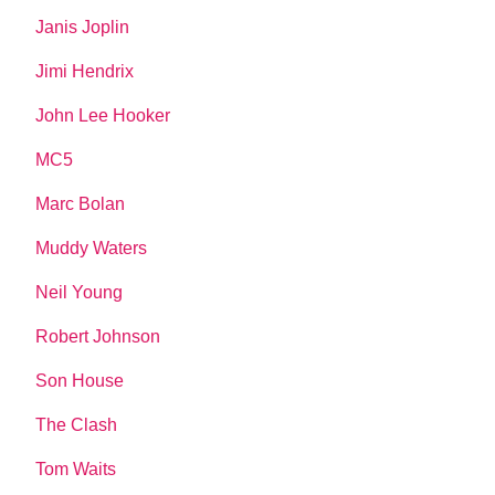
Janis Joplin
Jimi Hendrix
John Lee Hooker
MC5
Marc Bolan
Muddy Waters
Neil Young
Robert Johnson
Son House
The Clash
Tom Waits