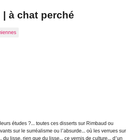
| à chat perché
 miennes
 leurs études ?... toutes ces disserts sur Rimbaud ou
vants sur le surréalisme ou l՚absurde... où les verrues sur
. du lisse, rien que du lisse... ce vernis de culture... d՚un