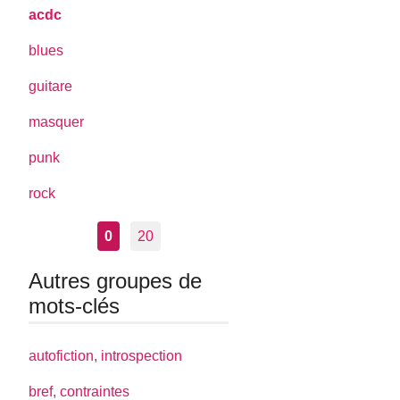
acdc
blues
guitare
masquer
punk
rock
0
20
Autres groupes de
mots-clés
autofiction, introspection
bref, contraintes