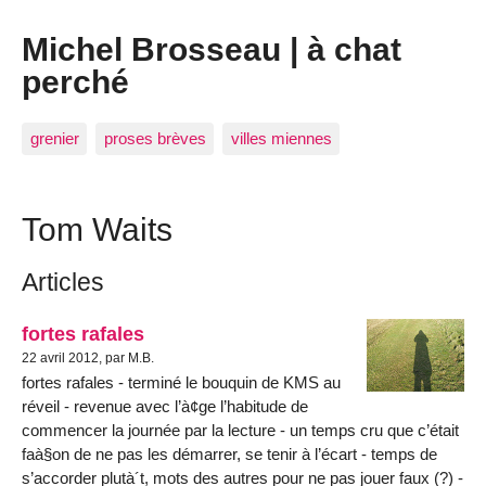
Michel Brosseau | à chat
perché
grenier
proses brèves
villes miennes
Tom Waits
Articles
fortes rafales
22 avril 2012, par M.B.
fortes rafales - terminé le bouquin de KMS au
réveil - revenue avec l’à¢ge l’habitude de
commencer la journée par la lecture - un temps cru que c’était
faà§on de ne pas les démarrer, se tenir à l’écart - temps de
s’accorder plutà´t, mots des autres pour ne pas jouer faux (?) -