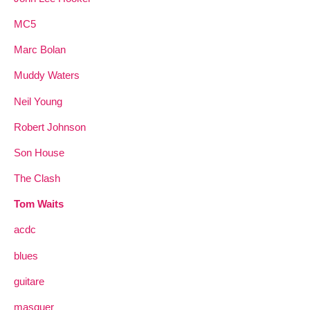
MC5
Marc Bolan
Muddy Waters
Neil Young
Robert Johnson
Son House
The Clash
Tom Waits
acdc
blues
guitare
masquer