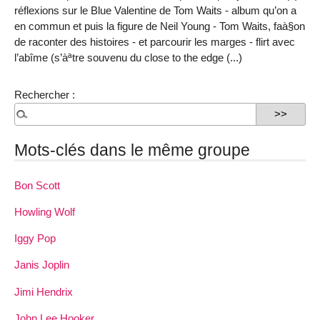
réflexions sur le Blue Valentine de Tom Waits - album qu’on a
en commun et puis la figure de Neil Young - Tom Waits, faà§on
de raconter des histoires - et parcourir les marges - flirt avec
l’abîme (s’àªtre souvenu du close to the edge (...)
Rechercher :
Mots-clés dans le même groupe
Bon Scott
Howling Wolf
Iggy Pop
Janis Joplin
Jimi Hendrix
John Lee Hooker