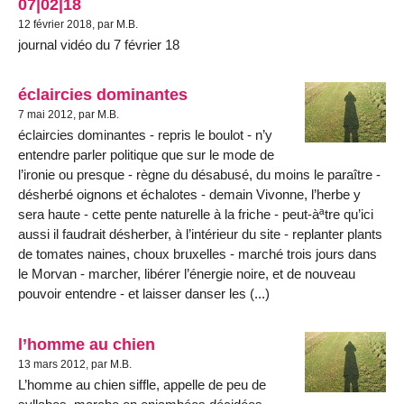
07|02|18
12 février 2018, par M.B.
journal vidéo du 7 février 18
éclaircies dominantes
7 mai 2012, par M.B.
éclaircies dominantes - repris le boulot - n’y
entendre parler politique que sur le mode de
l’ironie ou presque - règne du désabusé, du moins le paraître -
désherbé oignons et échalotes - demain Vivonne, l’herbe y
sera haute - cette pente naturelle à la friche - peut-àªtre qu’ici
aussi il faudrait désherber, à l’intérieur du site - replanter plants
de tomates naines, choux bruxelles - marché trois jours dans
le Morvan - marcher, libérer l’énergie noire, et de nouveau
pouvoir entendre - et laisser danser les (...)
l’homme au chien
13 mars 2012, par M.B.
L’homme au chien siffle, appelle de peu de