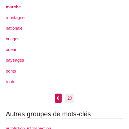
marche
montagne
nationale
nuages
océan
paysages
ponts
route
0
20
Autres groupes de mots-clés
autofiction, introspection