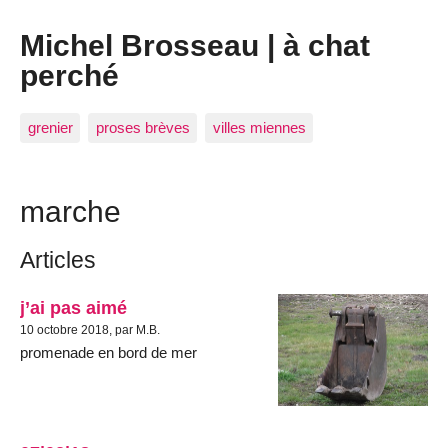
Michel Brosseau | à chat
perché
grenier
proses brèves
villes miennes
marche
Articles
j’ai pas aimé
10 octobre 2018, par M.B.
promenade en bord de mer