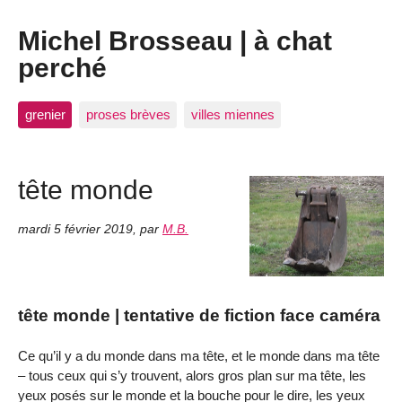
Michel Brosseau | à chat
perché
grenier
proses brèves
villes miennes
tête monde
mardi 5 février 2019
,
par
M.B.
tête monde | tentative de fiction face caméra
Ce qu’il y a du monde dans ma tête, et le monde dans ma tête
– tous ceux qui s’y trouvent, alors gros plan sur ma tête, les
yeux posés sur le monde et la bouche pour le dire, les yeux