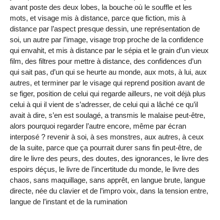
avant poste des deux lobes, la bouche où le souffle et les
mots, et visage mis à distance, parce que fiction, mis à
distance par l’aspect presque dessin, une représentation de
soi, un autre par l’image, visage trop proche de la confidence
qui envahit, et mis à distance par le sépia et le grain d’un vieux
film, des filtres pour mettre à distance, des confidences d’un
qui sait pas, d’un qui se heurte au monde, aux mots, à lui, aux
autres, et terminer par le visage qui reprend position avant de
se figer, position de celui qui regarde ailleurs, ne voit déjà plus
celui à qui il vient de s’adresser, de celui qui a lâché ce qu’il
avait à dire, s’en est soulagé, a transmis le malaise peut-être,
alors pourquoi regarder l’autre encore, même par écran
interposé ? revenir à soi, à ses monstres, aux autres, à ceux
de la suite, parce que ça pourrait durer sans fin peut-être, de
dire le livre des peurs, des doutes, des ignorances, le livre des
espoirs déçus, le livre de l’incertitude du monde, le livre des
chaos, sans maquillage, sans apprêt, en langue brute, langue
directe, née du clavier et de l’impro voix, dans la tension entre,
langue de l’instant et de la rumination